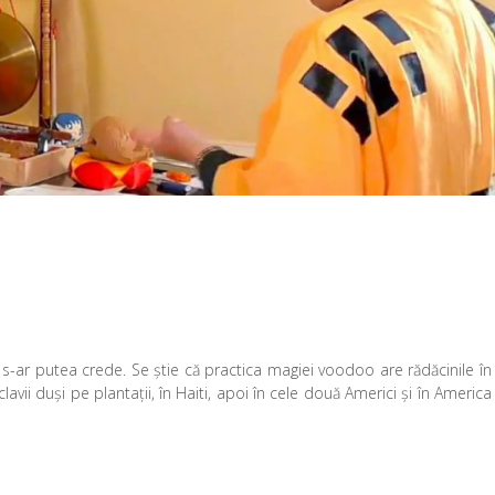
-ar putea crede. Se știe că practica magiei voodoo are rădăcinile în
vii duși pe plantații, în Haiti, apoi în cele două Americi și în America