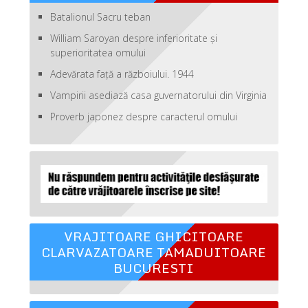
Batalionul Sacru teban
William Saroyan despre inferioritate şi
superioritatea omului
Adevărata față a războiului. 1944
Vampirii asediază casa guvernatorului din Virginia
Proverb japonez despre caracterul omului
VRAJITOARE GHICITOARE
CLARVAZATOARE TAMADUITOARE
BUCURESTI