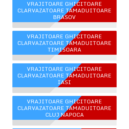
VRAJITOARE GHICITOARE
CLARVAZATOARE TAMADUITOARE
BRASOV
VRAJITOARE GHICITOARE
CLARVAZATOARE TAMADUITOARE
TIMISOARA
VRAJITOARE GHICITOARE
CLARVAZATOARE TAMADUITOARE
IASI
VRAJITOARE GHICITOARE
CLARVAZATOARE TAMADUITOARE
CLUJ NAPOCA