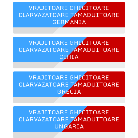
VRAJITOARE GHICITOARE
CLARVAZATOARE TAMADUITOARE
GERMANIA
VRAJITOARE GHICITOARE
CLARVAZATOARE TAMADUITOARE
CEHIA
VRAJITOARE GHICITOARE
CLARVAZATOARE TAMADUITOARE
GRECIA
VRAJITOARE GHICITOARE
CLARVAZATOARE TAMADUITOARE
UNGARIA