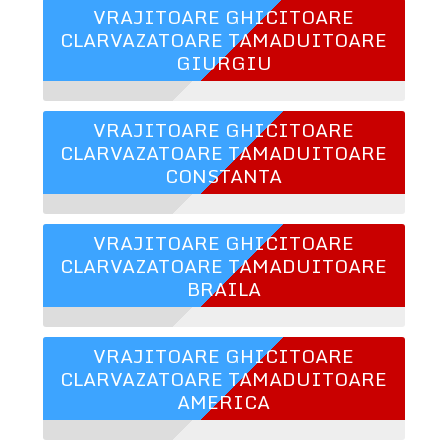
VRAJITOARE GHICITOARE
CLARVAZATOARE TAMADUITOARE
GIURGIU
VRAJITOARE GHICITOARE
CLARVAZATOARE TAMADUITOARE
CONSTANTA
VRAJITOARE GHICITOARE
CLARVAZATOARE TAMADUITOARE
BRAILA
VRAJITOARE GHICITOARE
CLARVAZATOARE TAMADUITOARE
AMERICA