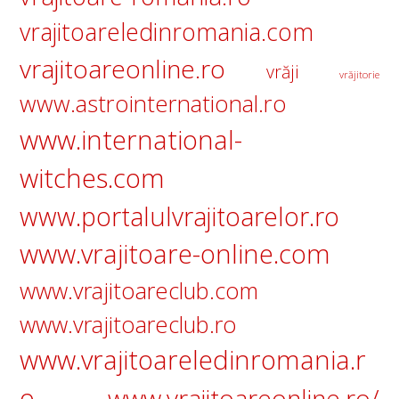
vrajitoareledinromania.com
vrajitoareonline.ro
vrăji
vrăjitorie
www.astrointernational.ro
www.international-
witches.com
www.portalulvrajitoarelor.ro
www.vrajitoare-online.com
www.vrajitoareclub.com
www.vrajitoareclub.ro
www.vrajitoareledinromania.r
o
www.vrajitoareonline.ro/