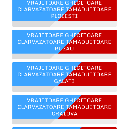
VRAJITOARE GHICITOARE
CLARVAZATOARE TAMADUITOARE
PLOIESTI
VRAJITOARE GHICITOARE
CLARVAZATOARE TAMADUITOARE
BUZAU
VRAJITOARE GHICITOARE
CLARVAZATOARE TAMADUITOARE
GALATI
VRAJITOARE GHICITOARE
CLARVAZATOARE TAMADUITOARE
CRAIOVA