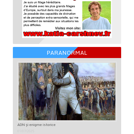
PARANORMAL
ADN şi enigme istorice
01/07/2025