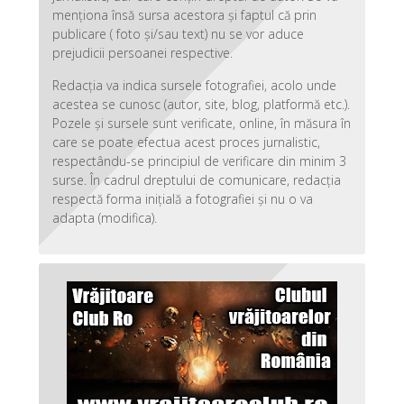
menționa însă sursa acestora și faptul că prin
publicare ( foto și/sau text) nu se vor aduce
prejudicii persoanei respective.
Redacția va indica sursele fotografiei, acolo unde
acestea se cunosc (autor, site, blog, platformă etc.).
Pozele și sursele sunt verificate, online, în măsura în
care se poate efectua acest proces jurnalistic,
respectându-se principiul de verificare din minim 3
surse. În cadrul dreptului de comunicare, redacția
respectă forma inițială a fotografiei și nu o va
adapta (modifica).