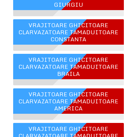
GIURGIU
VRAJITOARE GHICITOARE
CLARVAZATOARE TAMADUITOARE
CONSTANTA
VRAJITOARE GHICITOARE
CLARVAZATOARE TAMADUITOARE
BRAILA
VRAJITOARE GHICITOARE
CLARVAZATOARE TAMADUITOARE
AMERICA
VRAJITOARE GHICITOARE
CLARVAZATOARE TAMADUITOARE