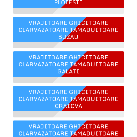
PLOIESTI
VRAJITOARE GHICITOARE
CLARVAZATOARE TAMADUITOARE
BUZAU
VRAJITOARE GHICITOARE
CLARVAZATOARE TAMADUITOARE
GALATI
VRAJITOARE GHICITOARE
CLARVAZATOARE TAMADUITOARE
CRAIOVA
VRAJITOARE GHICITOARE
CLARVAZATOARE TAMADUITOARE