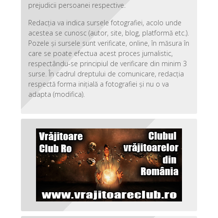
prejudicii persoanei respective.
Redacția va indica sursele fotografiei, acolo unde
acestea se cunosc (autor, site, blog, platformă etc.).
Pozele și sursele sunt verificate, online, în măsura în
care se poate efectua acest proces jurnalistic,
respectându-se principiul de verificare din minim 3
surse. În cadrul dreptului de comunicare, redacția
respectă forma inițială a fotografiei și nu o va
adapta (modifica).