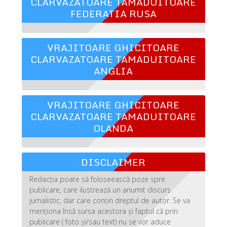
CLARVAZATOARE TAMADUITOARE
FEDERATIA RUSA
VRAJITOARE GHICITOARE
CLARVAZATOARE TAMADUITOARE
ANGLIA
VRAJITOARE GHICITOARE
CLARVAZATOARE TAMADUITOARE
OLANDA
DISCLAIMER
Redacția poate să foloseească poze spre
publicare, care ilustrează un anumit discurs
jurnalistic, dar care conțin dreptul de autor. Se va
menționa însă sursa acestora și faptul că prin
publicare ( foto și/sau text) nu se vor aduce