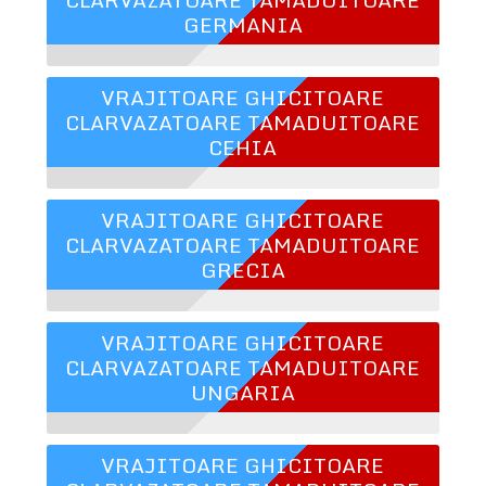
GERMANIA
VRAJITOARE GHICITOARE
CLARVAZATOARE TAMADUITOARE
CEHIA
VRAJITOARE GHICITOARE
CLARVAZATOARE TAMADUITOARE
GRECIA
VRAJITOARE GHICITOARE
CLARVAZATOARE TAMADUITOARE
UNGARIA
VRAJITOARE GHICITOARE