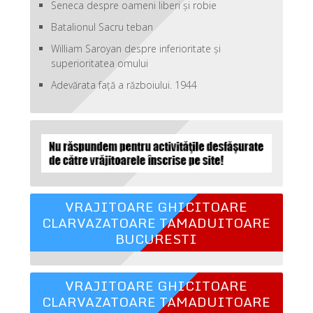
Seneca despre oameni liberi şi robie
Batalionul Sacru teban
William Saroyan despre inferioritate şi
superioritatea omului
Adevărata față a războiului. 1944
VRAJITOARE GHICITOARE
CLARVAZATOARE TAMADUITOARE
BUCURESTI
VRAJITOARE GHICITOARE
CLARVAZATOARE TAMADUITOARE