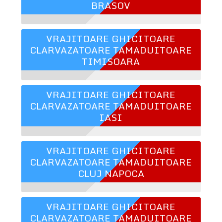
BRASOV
VRAJITOARE GHICITOARE
CLARVAZATOARE TAMADUITOARE
TIMISOARA
VRAJITOARE GHICITOARE
CLARVAZATOARE TAMADUITOARE
IASI
VRAJITOARE GHICITOARE
CLARVAZATOARE TAMADUITOARE
CLUJ NAPOCA
VRAJITOARE GHICITOARE
CLARVAZATOARE TAMADUITOARE