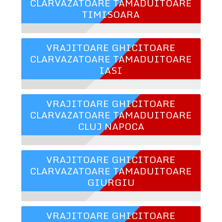
CLARVAZATOARE TAMADUITOARE
TIMISOARA
VRAJITOARE GHICITOARE
CLARVAZATOARE TAMADUITOARE
IASI
VRAJITOARE GHICITOARE
CLARVAZATOARE TAMADUITOARE
CLUJ NAPOCA
VRAJITOARE GHICITOARE
CLARVAZATOARE TAMADUITOARE
GIURGIU
VRAJITOARE GHICITOARE