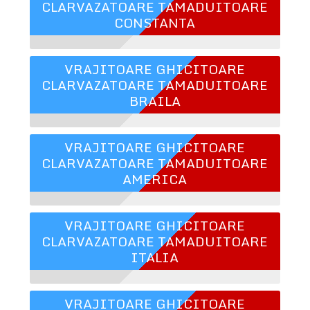
CLARVAZATOARE TAMADUITOARE
CONSTANTA
VRAJITOARE GHICITOARE
CLARVAZATOARE TAMADUITOARE
BRAILA
VRAJITOARE GHICITOARE
CLARVAZATOARE TAMADUITOARE
AMERICA
VRAJITOARE GHICITOARE
CLARVAZATOARE TAMADUITOARE
ITALIA
VRAJITOARE GHICITOARE