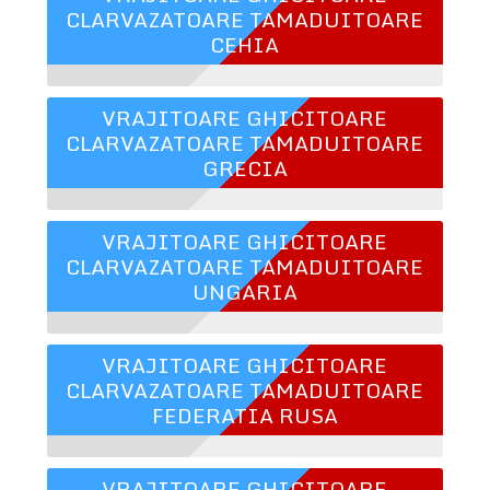
CLARVAZATOARE TAMADUITOARE
CEHIA
VRAJITOARE GHICITOARE
CLARVAZATOARE TAMADUITOARE
GRECIA
VRAJITOARE GHICITOARE
CLARVAZATOARE TAMADUITOARE
UNGARIA
VRAJITOARE GHICITOARE
CLARVAZATOARE TAMADUITOARE
FEDERATIA RUSA
VRAJITOARE GHICITOARE