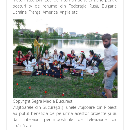
posturi tv de renume din Federația Rusă, Bulgaria,
Ucraina, Franța, America, Anglia etc.
Copyright Segra Media București
Vrăjitoarele din București și unele vrăjitoare din Ploiești
au putut beneficia de pe urma acestor proiecte și au
dat interviuri pentruposturile de televiziune din
străinătate.