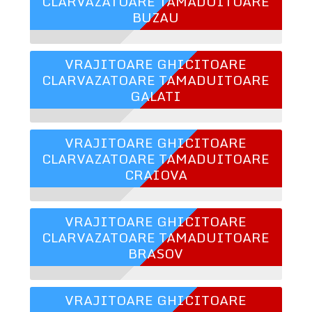
CLARVAZATOARE TAMADUITOARE
BUZAU
VRAJITOARE GHICITOARE
CLARVAZATOARE TAMADUITOARE
GALATI
VRAJITOARE GHICITOARE
CLARVAZATOARE TAMADUITOARE
CRAIOVA
VRAJITOARE GHICITOARE
CLARVAZATOARE TAMADUITOARE
BRASOV
VRAJITOARE GHICITOARE