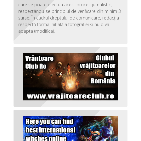
care se poate efectua acest proces jurnalistic,
respectându-se principiul de verificare din minim 3
surse. În cadrul dreptului de comunicare, redacția
respectă forma inițială a fotografiei și nu o va
adapta (modifica).