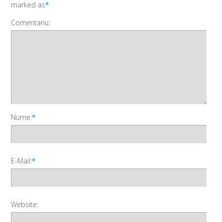
marked as
*
Comentariu:
Nume:
*
E-Mail:
*
Website: