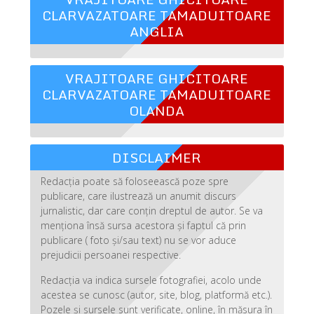
CLARVAZATOARE TAMADUITOARE
ANGLIA
VRAJITOARE GHICITOARE
CLARVAZATOARE TAMADUITOARE
OLANDA
DISCLAIMER
Redacția poate să foloseească poze spre
publicare, care ilustrează un anumit discurs
jurnalistic, dar care conțin dreptul de autor. Se va
menționa însă sursa acestora și faptul că prin
publicare ( foto și/sau text) nu se vor aduce
prejudicii persoanei respective.
Redacția va indica sursele fotografiei, acolo unde
acestea se cunosc (autor, site, blog, platformă etc.).
Pozele și sursele sunt verificate, online, în măsura în