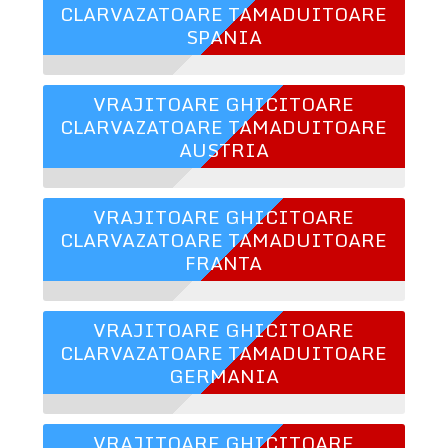
CLARVAZATOARE TAMADUITOARE
SPANIA
VRAJITOARE GHICITOARE
CLARVAZATOARE TAMADUITOARE
AUSTRIA
VRAJITOARE GHICITOARE
CLARVAZATOARE TAMADUITOARE
FRANTA
VRAJITOARE GHICITOARE
CLARVAZATOARE TAMADUITOARE
GERMANIA
VRAJITOARE GHICITOARE