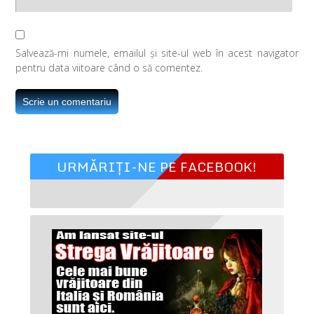
Salvează-mi numele, emailul și site-ul web în acest navigator
pentru data viitoare când o să comentez.
URMĂRIȚI-NE PE FACEBOOK!