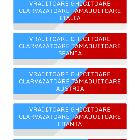
VRAJITOARE GHICITOARE
CLARVAZATOARE TAMADUITOARE
ITALIA
VRAJITOARE GHICITOARE
CLARVAZATOARE TAMADUITOARE
SPANIA
VRAJITOARE GHICITOARE
CLARVAZATOARE TAMADUITOARE
AUSTRIA
VRAJITOARE GHICITOARE
CLARVAZATOARE TAMADUITOARE
FRANTA