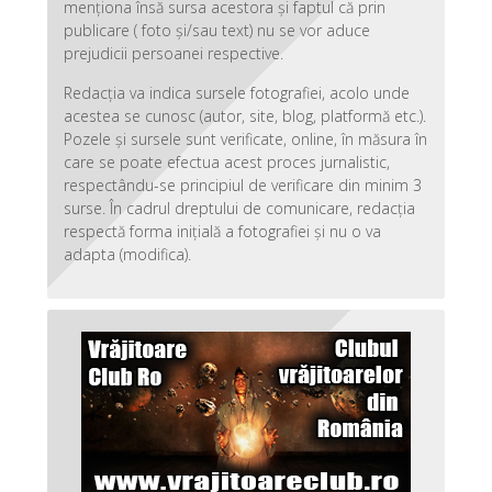
menționa însă sursa acestora și faptul că prin
publicare ( foto și/sau text) nu se vor aduce
prejudicii persoanei respective.
Redacția va indica sursele fotografiei, acolo unde
acestea se cunosc (autor, site, blog, platformă etc.).
Pozele și sursele sunt verificate, online, în măsura în
care se poate efectua acest proces jurnalistic,
respectându-se principiul de verificare din minim 3
surse. În cadrul dreptului de comunicare, redacția
respectă forma inițială a fotografiei și nu o va
adapta (modifica).