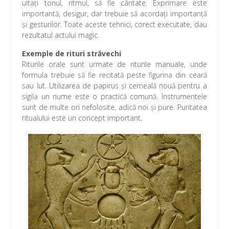
uitaţi tonul, ritmul, să fie cântate. Exprimare este
importantă, desigur, dar trebuie să acordaţi importanţă
şi gesturilor. Toate aceste tehnici, corect executate, dau
rezultatul actului magic.
Exemple de rituri străvechi
Riturile orale sunt urmate de riturile manuale, unde
formula trebuie să fie recitată peste figurina din ceară
sau lut. Utilizarea de papirus şi cerneală nouă pentru a
sigila un nume este o practică comună. Instrumentele
sunt de multe ori nefolosite, adică noi şi pure. Puritatea
ritualului este un concept important.