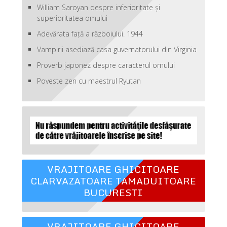
William Saroyan despre inferioritate şi
superioritatea omului
Adevărata față a războiului. 1944
Vampirii asediază casa guvernatorului din Virginia
Proverb japonez despre caracterul omului
Poveste zen cu maestrul Ryutan
VRAJITOARE GHICITOARE
CLARVAZATOARE TAMADUITOARE
BUCURESTI
VRAJITOARE GHICITOARE