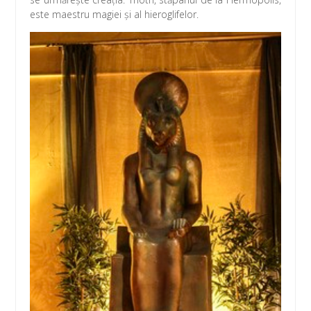
este maestru magiei şi al hieroglifelor.