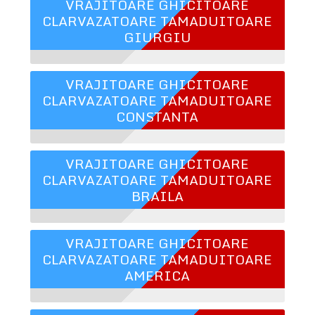
VRAJITOARE GHICITOARE
CLARVAZATOARE TAMADUITOARE
GIURGIU
VRAJITOARE GHICITOARE
CLARVAZATOARE TAMADUITOARE
CONSTANTA
VRAJITOARE GHICITOARE
CLARVAZATOARE TAMADUITOARE
BRAILA
VRAJITOARE GHICITOARE
CLARVAZATOARE TAMADUITOARE
AMERICA