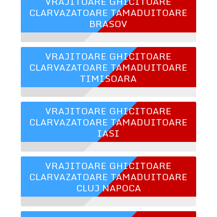
VRAJITOARE GHICITOARE
CLARVAZATOARE TAMADUITOARE
BRASOV
VRAJITOARE GHICITOARE
CLARVAZATOARE TAMADUITOARE
TIMISOARA
VRAJITOARE GHICITOARE
CLARVAZATOARE TAMADUITOARE
IASI
VRAJITOARE GHICITOARE
CLARVAZATOARE TAMADUITOARE
CLUJ NAPOCA