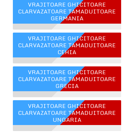
VRAJITOARE GHICITOARE
CLARVAZATOARE TAMADUITOARE
GERMANIA
VRAJITOARE GHICITOARE
CLARVAZATOARE TAMADUITOARE
CEHIA
VRAJITOARE GHICITOARE
CLARVAZATOARE TAMADUITOARE
GRECIA
VRAJITOARE GHICITOARE
CLARVAZATOARE TAMADUITOARE
UNGARIA