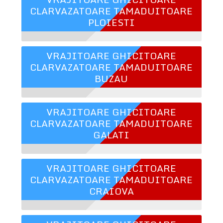
CLARVAZATOARE TAMADUITOARE
PLOIESTI
VRAJITOARE GHICITOARE
CLARVAZATOARE TAMADUITOARE
BUZAU
VRAJITOARE GHICITOARE
CLARVAZATOARE TAMADUITOARE
GALATI
VRAJITOARE GHICITOARE
CLARVAZATOARE TAMADUITOARE
CRAIOVA