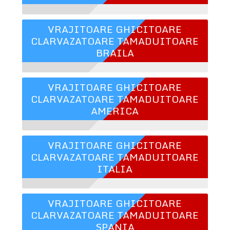
VRAJITOARE GHICITOARE
CLARVAZATOARE TAMADUITOARE
BRAILA
VRAJITOARE GHICITOARE
CLARVAZATOARE TAMADUITOARE
AMERICA
VRAJITOARE GHICITOARE
CLARVAZATOARE TAMADUITOARE
ITALIA
VRAJITOARE GHICITOARE
CLARVAZATOARE TAMADUITOARE
SPANIA