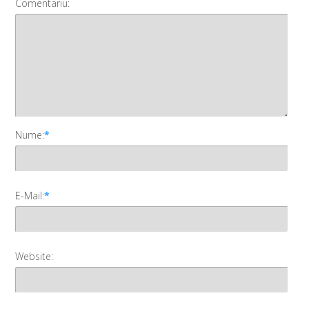
Comentariu:
Nume:
*
E-Mail:
*
Website: