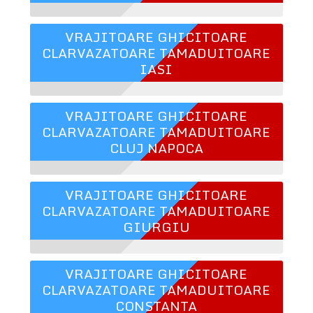
VRAJITOARE GHICITOARE
CLARVAZATOARE TAMADUITOARE
IASI
VRAJITOARE GHICITOARE
CLARVAZATOARE TAMADUITOARE
CLUJ NAPOCA
VRAJITOARE GHICITOARE
CLARVAZATOARE TAMADUITOARE
GIURGIU
VRAJITOARE GHICITOARE
CLARVAZATOARE TAMADUITOARE
CONSTANTA