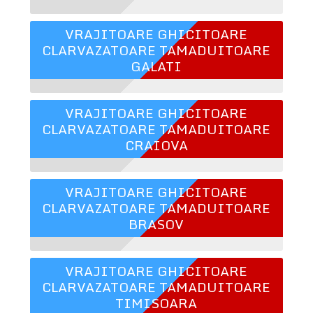
VRAJITOARE GHICITOARE
CLARVAZATOARE TAMADUITOARE
GALATI
VRAJITOARE GHICITOARE
CLARVAZATOARE TAMADUITOARE
CRAIOVA
VRAJITOARE GHICITOARE
CLARVAZATOARE TAMADUITOARE
BRASOV
VRAJITOARE GHICITOARE
CLARVAZATOARE TAMADUITOARE
TIMISOARA