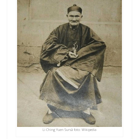
Li Ching Yuen Sursă foto: Wikipedia