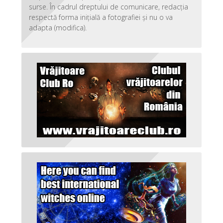
surse. În cadrul dreptului de comunicare, redacția
respectă forma inițială a fotografiei și nu o va
adapta (modifica).