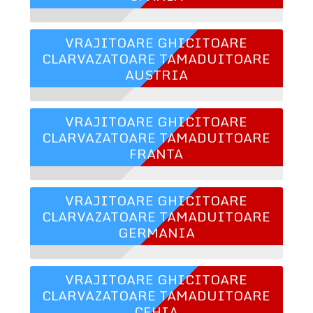
VRAJITOARE GHICITOARE
CLARVAZATOARE TAMADUITOARE
AUSTRIA
VRAJITOARE GHICITOARE
CLARVAZATOARE TAMADUITOARE
FRANTA
VRAJITOARE GHICITOARE
CLARVAZATOARE TAMADUITOARE
GERMANIA
VRAJITOARE GHICITOARE
CLARVAZATOARE TAMADUITOARE
CEHIA