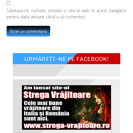
Salvează-mi numele, emailul și site-ul web în acest navigator
pentru data viitoare când o să comentez.
URMĂRIȚI-NE PE FACEBOOK!