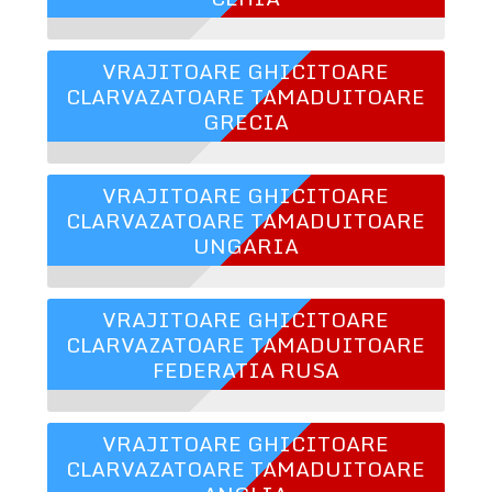
VRAJITOARE GHICITOARE
CLARVAZATOARE TAMADUITOARE
GRECIA
VRAJITOARE GHICITOARE
CLARVAZATOARE TAMADUITOARE
UNGARIA
VRAJITOARE GHICITOARE
CLARVAZATOARE TAMADUITOARE
FEDERATIA RUSA
VRAJITOARE GHICITOARE
CLARVAZATOARE TAMADUITOARE