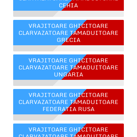
CEHIA
VRAJITOARE GHICITOARE
CLARVAZATOARE TAMADUITOARE
GRECIA
VRAJITOARE GHICITOARE
CLARVAZATOARE TAMADUITOARE
UNGARIA
VRAJITOARE GHICITOARE
CLARVAZATOARE TAMADUITOARE
FEDERATIA RUSA
VRAJITOARE GHICITOARE
CLARVAZATOARE TAMADUITOARE