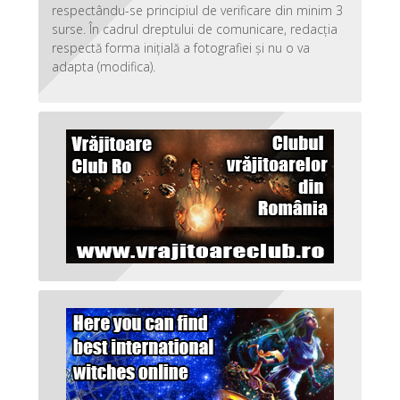
respectându-se principiul de verificare din minim 3
surse. În cadrul dreptului de comunicare, redacția
respectă forma inițială a fotografiei și nu o va
adapta (modifica).