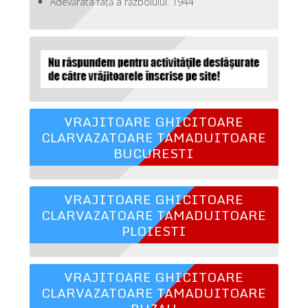
Adevărata față a războiului. 1944
VRAJITOARE GHICITOARE
CLARVAZATOARE TAMADUITOARE
BUCURESTI
VRAJITOARE GHICITOARE
CLARVAZATOARE TAMADUITOARE
PLOIESTI
VRAJITOARE GHICITOARE
CLARVAZATOARE TAMADUITOARE