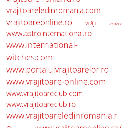
vrajitoareledinromania.com
vrajitoareonline.ro
vrăji
vrăjitorie
www.astrointernational.ro
www.international-
witches.com
www.portalulvrajitoarelor.ro
www.vrajitoare-online.com
www.vrajitoareclub.com
www.vrajitoareclub.ro
www.vrajitoareledinromania.r
o
www.vrajitoareonline.ro/