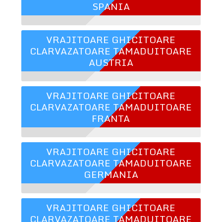
SPANIA
VRAJITOARE GHICITOARE
CLARVAZATOARE TAMADUITOARE
AUSTRIA
VRAJITOARE GHICITOARE
CLARVAZATOARE TAMADUITOARE
FRANTA
VRAJITOARE GHICITOARE
CLARVAZATOARE TAMADUITOARE
GERMANIA
VRAJITOARE GHICITOARE
CLARVAZATOARE TAMADUITOARE