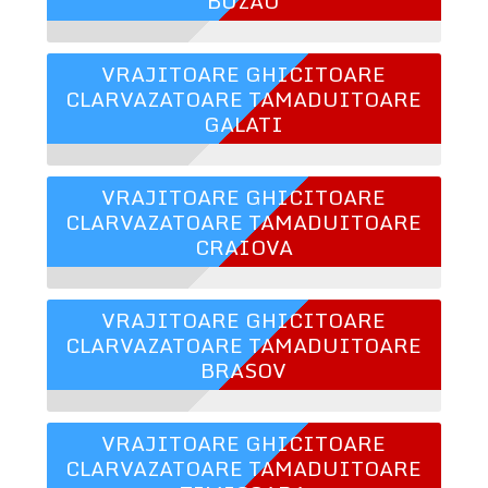
BUZAU
VRAJITOARE GHICITOARE
CLARVAZATOARE TAMADUITOARE
GALATI
VRAJITOARE GHICITOARE
CLARVAZATOARE TAMADUITOARE
CRAIOVA
VRAJITOARE GHICITOARE
CLARVAZATOARE TAMADUITOARE
BRASOV
VRAJITOARE GHICITOARE
CLARVAZATOARE TAMADUITOARE