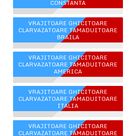
CONSTANTA
VRAJITOARE GHICITOARE
CLARVAZATOARE TAMADUITOARE
BRAILA
VRAJITOARE GHICITOARE
CLARVAZATOARE TAMADUITOARE
AMERICA
VRAJITOARE GHICITOARE
CLARVAZATOARE TAMADUITOARE
ITALIA
VRAJITOARE GHICITOARE
CLARVAZATOARE TAMADUITOARE