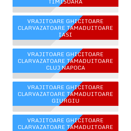
TIMISOARA
VRAJITOARE GHICITOARE
CLARVAZATOARE TAMADUITOARE
IASI
VRAJITOARE GHICITOARE
CLARVAZATOARE TAMADUITOARE
CLUJ NAPOCA
VRAJITOARE GHICITOARE
CLARVAZATOARE TAMADUITOARE
GIURGIU
VRAJITOARE GHICITOARE
CLARVAZATOARE TAMADUITOARE