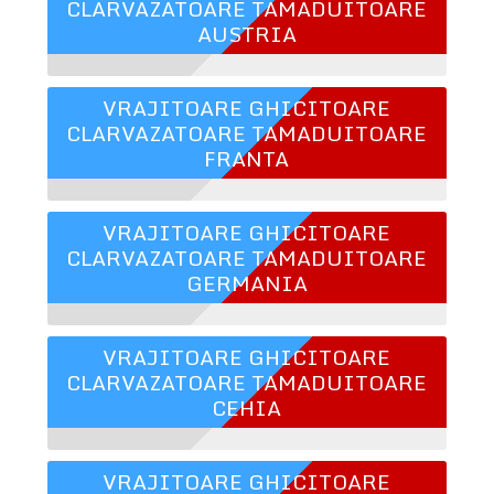
CLARVAZATOARE TAMADUITOARE
AUSTRIA
VRAJITOARE GHICITOARE
CLARVAZATOARE TAMADUITOARE
FRANTA
VRAJITOARE GHICITOARE
CLARVAZATOARE TAMADUITOARE
GERMANIA
VRAJITOARE GHICITOARE
CLARVAZATOARE TAMADUITOARE
CEHIA
VRAJITOARE GHICITOARE