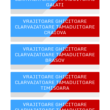
GALATI
VRAJITOARE GHICITOARE
CLARVAZATOARE TAMADUITOARE
CRAIOVA
VRAJITOARE GHICITOARE
CLARVAZATOARE TAMADUITOARE
BRASOV
VRAJITOARE GHICITOARE
CLARVAZATOARE TAMADUITOARE
TIMISOARA
VRAJITOARE GHICITOARE
CLARVAZATOARE TAMADUITOARE