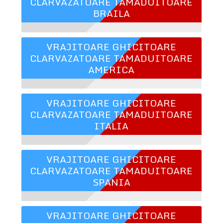
CLARVAZATOARE TAMADUITOARE
BRAILA
VRAJITOARE GHICITOARE
CLARVAZATOARE TAMADUITOARE
AMERICA
VRAJITOARE GHICITOARE
CLARVAZATOARE TAMADUITOARE
ITALIA
VRAJITOARE GHICITOARE
CLARVAZATOARE TAMADUITOARE
SPANIA
VRAJITOARE GHICITOARE