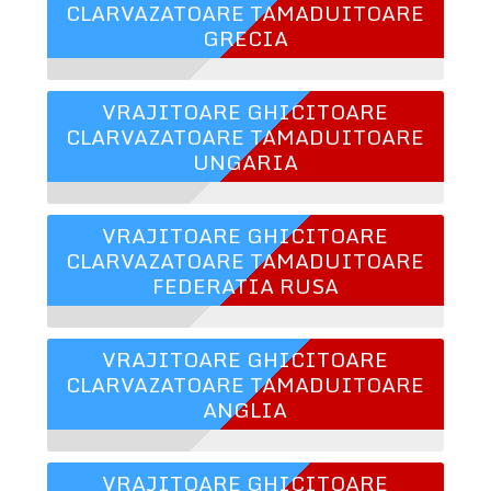
CLARVAZATOARE TAMADUITOARE
GRECIA
VRAJITOARE GHICITOARE
CLARVAZATOARE TAMADUITOARE
UNGARIA
VRAJITOARE GHICITOARE
CLARVAZATOARE TAMADUITOARE
FEDERATIA RUSA
VRAJITOARE GHICITOARE
CLARVAZATOARE TAMADUITOARE
ANGLIA
VRAJITOARE GHICITOARE