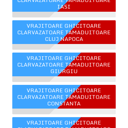
IASI
VRAJITOARE GHICITOARE
CLARVAZATOARE TAMADUITOARE
CLUJ NAPOCA
VRAJITOARE GHICITOARE
CLARVAZATOARE TAMADUITOARE
GIURGIU
VRAJITOARE GHICITOARE
CLARVAZATOARE TAMADUITOARE
CONSTANTA
VRAJITOARE GHICITOARE