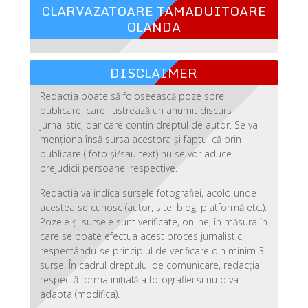
CLARVAZATOARE TAMADUITOARE
OLANDA
DISCLAIMER
Redacția poate să foloseească poze spre
publicare, care ilustrează un anumit discurs
jurnalistic, dar care conțin dreptul de autor. Se va
menționa însă sursa acestora și faptul că prin
publicare ( foto și/sau text) nu se vor aduce
prejudicii persoanei respective.
Redacția va indica sursele fotografiei, acolo unde
acestea se cunosc (autor, site, blog, platformă etc.).
Pozele și sursele sunt verificate, online, în măsura în
care se poate efectua acest proces jurnalistic,
respectându-se principiul de verificare din minim 3
surse. În cadrul dreptului de comunicare, redacția
respectă forma inițială a fotografiei și nu o va
adapta (modifica).