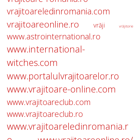
vrajitoareledinromania.com
vrajitoareonline.ro
vrăji
vrăjitorie
www.astrointernational.ro
www.international-
witches.com
www.portalulvrajitoarelor.ro
www.vrajitoare-online.com
www.vrajitoareclub.com
www.vrajitoareclub.ro
www.vrajitoareledinromania.r
o
www.vrajitoareonline.ro/