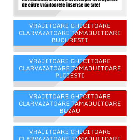
VRAJITOARE GHICITOARE
CLARVAZATOARE TAMADUITOARE
BUCURESTI
VRAJITOARE GHICITOARE
CLARVAZATOARE TAMADUITOARE
PLOIESTI
VRAJITOARE GHICITOARE
CLARVAZATOARE TAMADUITOARE
BUZAU
VRAJITOARE GHICITOARE
CLARVAZATOARE TAMADUITOARE